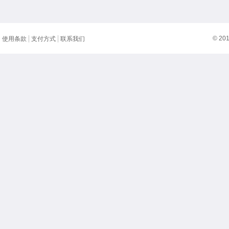
© 20
使用条款
支付方式
联系我们